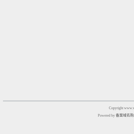
Copyright www.w
Powered by
备案域名购