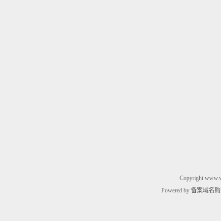
Copyright www.w
Powered by
备案域名购