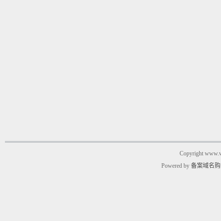
Copyright www.w
Powered by
备案域名购