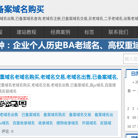
备案域名购买
域名出售,已备案域名查询,老域名注册,已备案域名交易,买老域名,二手老域名,出售老
程
建站教程
经典案例
标签
联系我们
日
重域名老域名购买,老域名交易,老域名出售,已备案域名,
«
2
重域名老域名购买,老域名交易,老域名出售,已备案域名,高pr域名,百度搜
,百度搜狗收录域名,外链反链域名
链反链域名
日
一
2
3
老域名出售
已备案域名
备案域名购买
备案域名交易
备案域名出
9
10
pr域名
百度收录域名
收录域名
搜狗收录域名
外链域名
反链域
16
17
评论:
0
23
24