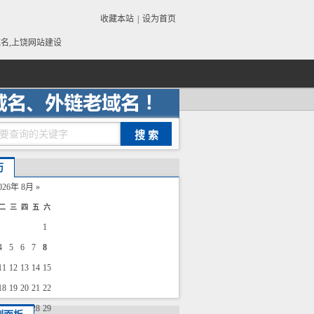
收藏本站
|
设为首页
域名,上饶网站建设
历
026年 8月
»
二
三
四
五
六
1
4
5
6
7
8
11
12
13
14
15
18
19
20
21
22
25
26
27
28
29