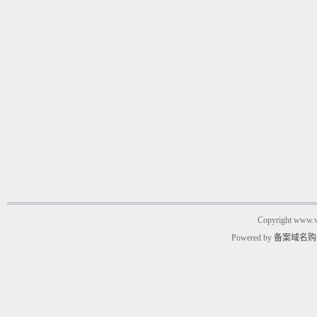
Copyright www.w
Powered by
备案域名购