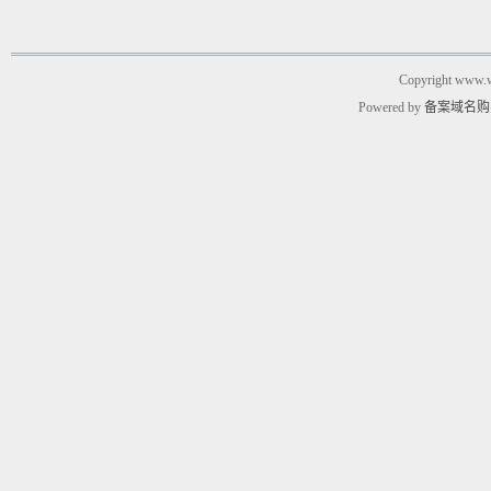
Copyright www.w
Powered by
备案域名购