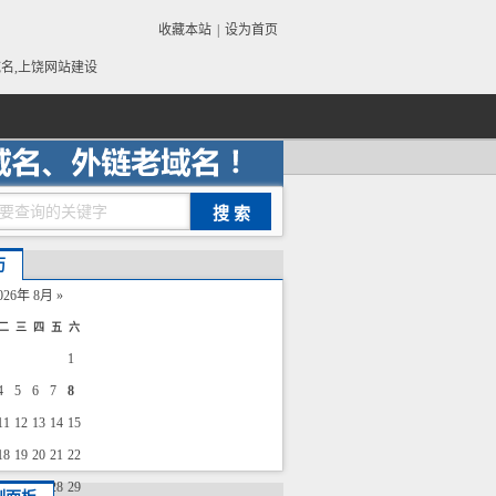
收藏本站
|
设为首页
域名,上饶网站建设
历
026年 8月
»
二
三
四
五
六
1
4
5
6
7
8
11
12
13
14
15
18
19
20
21
22
25
26
27
28
29