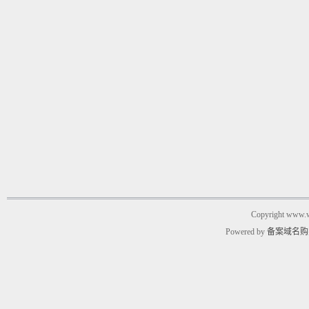
Copyright www.w
Powered by
备案域名购