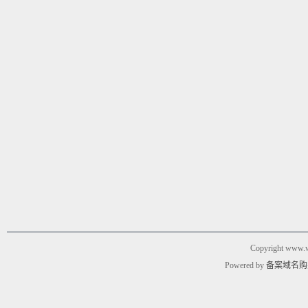
Copyright www.w
Powered by
备案域名购