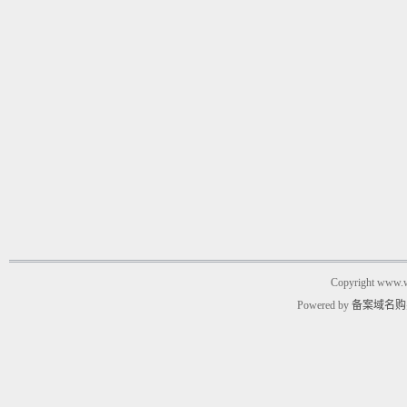
Copyright www.w
Powered by
备案域名购