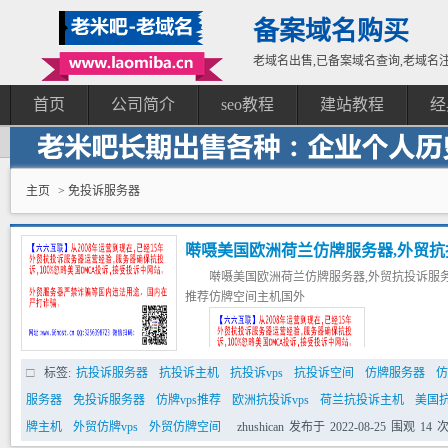
备案域名购买
老域名出售,已备案域名查询,老域名注
首页
公司简介
seo教程
建站教程
经
主页
> 免投诉服务器
啭嗫美国欧洲荷兰仿牌服务器,外贸抗投
啭嗫美国欧洲荷兰仿牌服务器,外贸抗投诉服务器
诉主机空间仿牌vps推荐仿牌空间主
推荐仿牌空间主机国外
标签:
抗投诉服务器
抗投诉主机
抗投诉vps
抗投诉空间
仿牌服务器
仿
服务器
免投诉服务器
仿牌vps推荐
欧洲抗投诉vps
荷兰抗投诉主机
美国
牌主机
外贸仿牌vps
外贸仿牌空间
zhushican
发布于
2022-08-25
围观
14