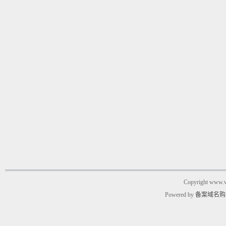
Copyright www.w
Powered by
备案域名购